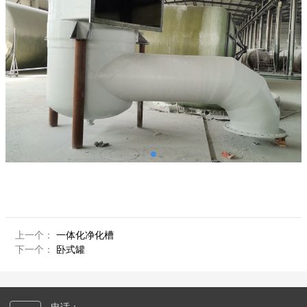
上一个：
一体化净化槽
下一个：
卧式罐
电话：